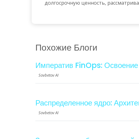
долгосрочную ценность, рассматривай
Похожие Блоги
Императив FinOps: Освоение
Sovbetov AI
Распределенное ядро: Архите
Sovbetov AI