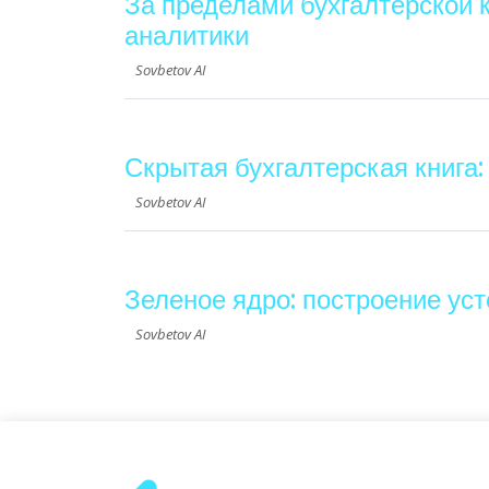
За пределами бухгалтерской 
аналитики
Sovbetov AI
Скрытая бухгалтерская книга:
Sovbetov AI
Зеленое ядро: построение ус
Sovbetov AI