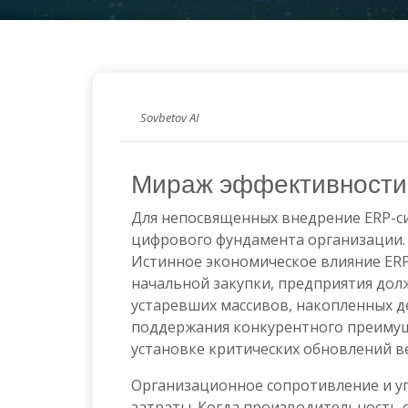
Sovbetov AI
Мираж эффективности:
Для непосвященных внедрение ERP-си
цифрового фундамента организации. 
Истинное экономическое влияние ERP
начальной закупки, предприятия до
устаревших массивов, накопленных д
поддержания конкурентного преимуще
установке критических обновлений в
Организационное сопротивление и у
затраты. Когда производительность с