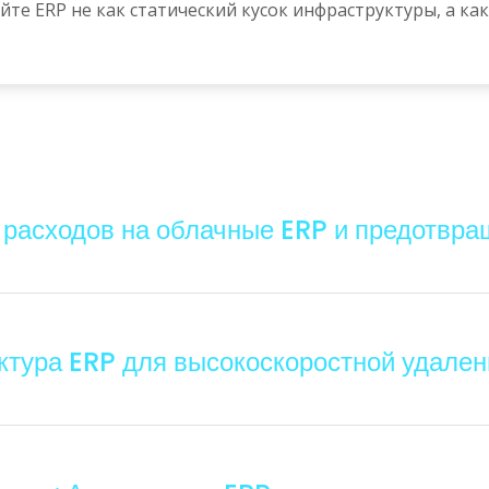
те ERP не как статический кусок инфраструктуры, а к
 расходов на облачные ERP и предотвр
ктура ERP для высокоскоростной удале