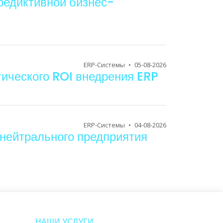
предиктивной бизнес-
ERP-Системы
•
05-08-2026
гического ROI внедрения ERP
ERP-Системы
•
04-08-2026
-нейтрального предприятия
НАШИ УСЛУГИ