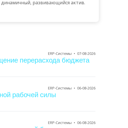
ак динамичный, развивающийся актив.
ERP-Системы
•
07-08-2026
ащение перерасхода бюджета
ERP-Системы
•
06-08-2026
нной рабочей силы
ERP-Системы
•
06-08-2026