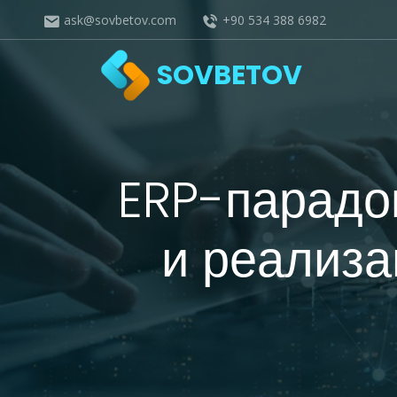
ask@sovbetov.com
+90 534 388 6982
SOVBETOV
ERP-парадок
и реализа