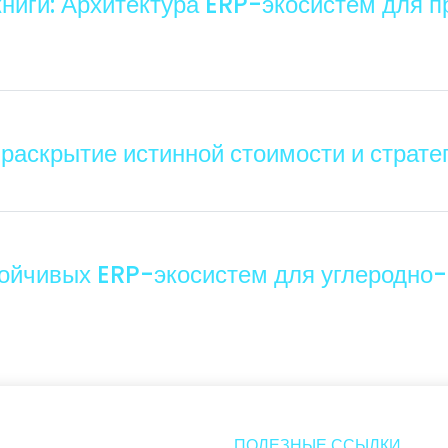
книги: Архитектура ERP-экосистем для 
 раскрытие истинной стоимости и страте
тойчивых ERP-экосистем для углеродно
ПОЛЕЗНЫЕ ССЫЛКИ