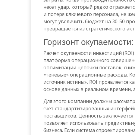
несет удар, который редко отражает
и потеря ключевого персонала, не ж
могут увеличить бюджет на 30-50 про
превращается из стратегического ак
Горизонт окупаемости:
Расчет окупаемости инвестиций (ROI)
платформа операционного совершенст
оптимизации цепочки поставок, сниж
«теневые» операционные расходы. Ко
источник истины», ROI проявляется 
основе данных в реальном времени, а
Для этого компании должны рассматр
счет стандартизированных интерфей
поставщиков. Ценность заключается 
позволяет использовать предиктивн
бизнеса. Если система спроектирован