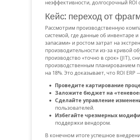
неэффективности, долгосрочный ROI
Кейс: переход от фраг
Рассмотрим производственную компан
системой, где данные об инвентаре 
запасами» и ростом затрат на экстре
производительности из-за кривой об
производство «точно в срок» (JIT), с
производственным планированием по
на 18%. Это доказывает, что ROI ER
Проведите картирование проце
Заложите бюджет на «теневое
Сделайте управление изменен
пользователей.
Избегайте чрезмерных модифи
поддержки вендором.
В конечном итоге успешное внедрени