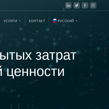
УСЛУГИ
КОНТАКТ
РУССКИЙ
рытых затрат
й ценности