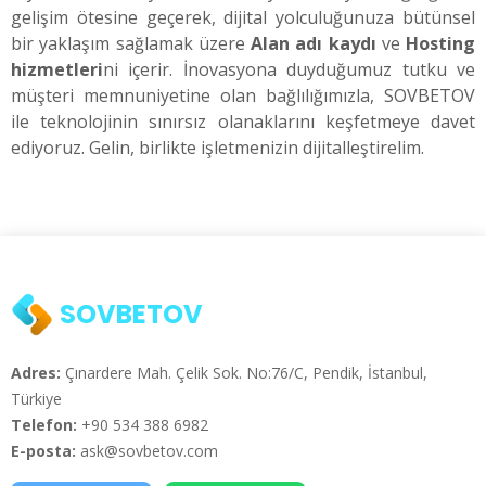
gelişim ötesine geçerek, dijital yolculuğunuza bütünsel
bir yaklaşım sağlamak üzere
Alan adı kaydı
ve
Hosting
hizmetleri
ni içerir. İnovasyona duyduğumuz tutku ve
müşteri memnuniyetine olan bağlılığımızla, SOVBETOV
ile teknolojinin sınırsız olanaklarını keşfetmeye davet
ediyoruz. Gelin, birlikte işletmenizin dijitalleştirelim.
SOVBETOV
Adres:
Çınardere Mah. Çelik Sok. No:76/C, Pendik, İstanbul,
Türkiye
Telefon:
+90 534 388 6982
E-posta:
ask@sovbetov.com