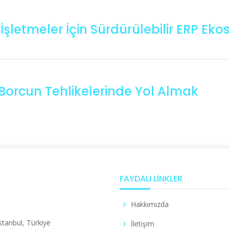
 İşletmeler İçin Sürdürülebilir ERP Ek
 Borcun Tehlikelerinde Yol Almak
FAYDALI LINKLER
Hakkımızda
stanbul, Türkiye
İletişim