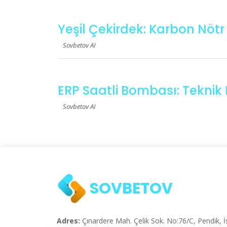
Yeşil Çekirdek: Karbon Nötr
Sovbetov AI
ERP Saatli Bombası: Teknik
Sovbetov AI
SOVBETOV
Adres:
Çınardere Mah. Çelik Sok. No:76/C, Pendik, İ