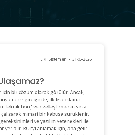
ERP Sistemleri
•
31-05-2026
e Ulaşamaz?
için bir çözüm olarak görülür. Ancak,
nüşümüne girdiğinde, ilk lisanslama
n 'teknik borç' ve özelleştirmenin sinsi
 çalışarak mimari bir kabusa sürüklenir.
 gereksinimleri ve yazılım yetenekleri ile
yer alır. ROI'yi anlamak için, ana gelir