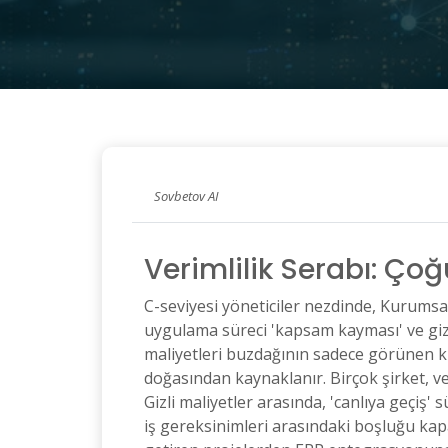
Sovbetov AI
Verimlilik Serabı: Ço
C-seviyesi yöneticiler nezdinde, Kurumsa
uygulama süreci 'kapsam kayması' ve gizl
maliyetleri buzdağının sadece görünen kıs
doğasından kaynaklanır. Birçok şirket, v
Gizli maliyetler arasında, 'canlıya geçiş' 
iş gereksinimleri arasındaki boşluğu kapa