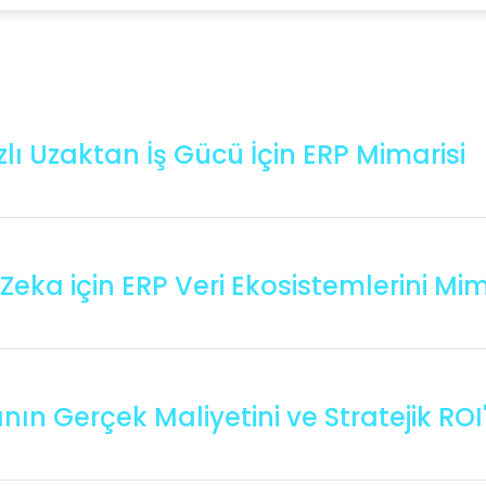
lı Uzaktan İş Gücü İçin ERP Mimarisi
i Zeka için ERP Veri Ekosistemlerini 
ının Gerçek Maliyetini ve Stratejik RO